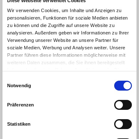
Diese Webseite verwendet Cookies
Wir verwenden Cookies, um Inhalte und Anzeigen zu
personalisieren, Funktionen für soziale Medien anbieten
zu können und die Zugriffe auf unsere Website zu
analysieren. Außerdem geben wir Informationen zu Ihrer
Verwendung unserer Website an unsere Partner für
soziale Medien, Werbung und Analysen weiter. Unsere
Partner führen diese Informationen möglicherweise mit
weiteren Daten zusammen, die Sie ihnen bereitgestellt
haben oder die sie im Rahmen Ihrer Nutzung der Dienste
gesammelt haben.
Einwilligungsauswahl
Notwendig
Präferenzen
Statistiken
Besucherzähler: