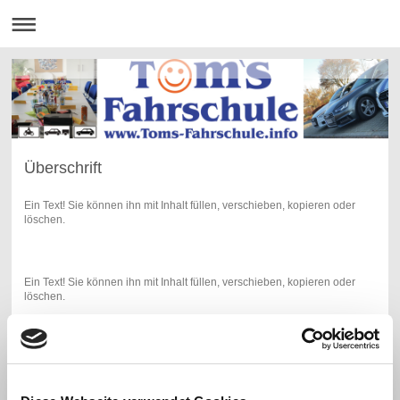
Überschrift
Ein Text! Sie können ihn mit Inhalt füllen, verschieben, kopieren oder
löschen.
Ein Text! Sie können ihn mit Inhalt füllen, verschieben, kopieren oder
löschen.
Unterhalten Sie Ihren Besucher! Machen Sie es einfach interessant und
originell. Bringen Sie die Dinge auf den Punkt und seien Sie spannend.